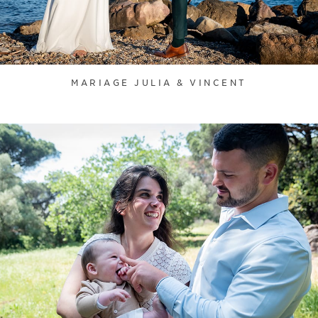
MARIAGE JULIA & VINCENT