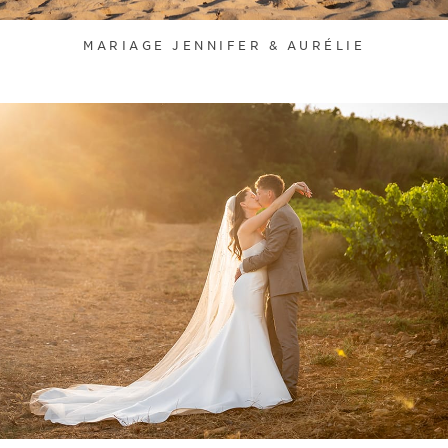
MARIAGE JENNIFER & AURÉLIE