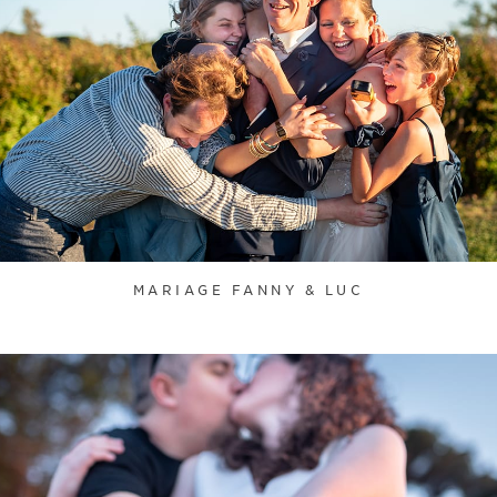
MARIAGE FANNY & LUC