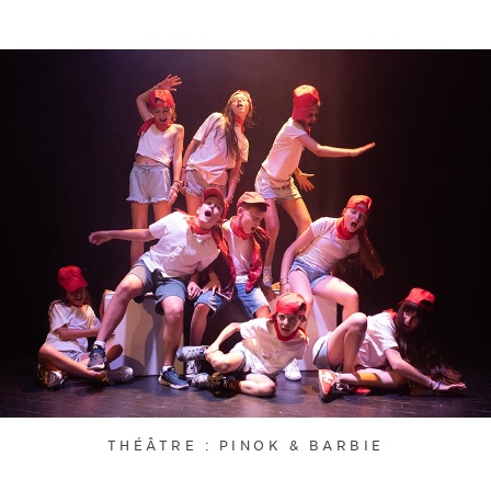
THÉÂTRE : PINOK & BARBIE